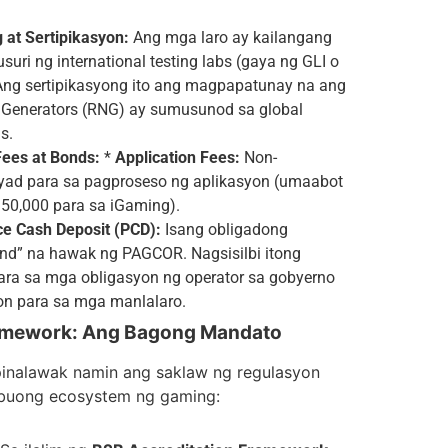
 at Sertipikasyon:
Ang mga laro ay kailangang
ri ng international testing labs (gaya ng GLI o
ng sertipikasyong ito ang magpapatunay na ang
enerators (RNG) ay sumusunod sa global
s.
ees at Bonds:
*
Application Fees:
Non-
yad para sa pagproseso ng aplikasyon (umaabot
50,000 para sa iGaming).
e Cash Deposit (PCD):
Isang obligadong
ond” na hawak ng PAGCOR. Nagsisilbi itong
ara sa mga obligasyon ng operator sa gobyerno
on para sa mga manlalaro.
ramework: Ang Bagong Mandato
 pinalawak namin ang saklaw ng regulasyon
buong ecosystem ng gaming: