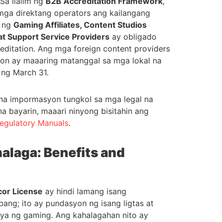
Sa ilalim ng
B2B Accreditation Framework
,
mga direktang operators ang kailangang
t ng
Gaming Affiliates, Content Studios
at Support Service Providers
ay obligado
ditation. Ang mga foreign content providers
ion ay maaaring matanggal sa mga lokal na
ng March 31.
na impormasyon tungkol sa mga legal na
a bayarin, maaari ninyong bisitahin ang
gulatory Manuals
.
halaga: Benefits and
cor License
ay hindi lamang isang
ang; ito ay pundasyon ng isang ligtas at
iya ng gaming. Ang kahalagahan nito ay