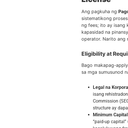
Ang pagkuha ng
Pag
sistematikong proses
ng fees; ito ay isang
kapasidad na pinansy
operator. Narito ang
Eligibility at Req
Bago makapag-apply
sa mga sumusunod na 
Legal na Korpora
isang rehistrado
Commission (SEC)
structure ay dap
Minimum Capital
“paid-up capital”