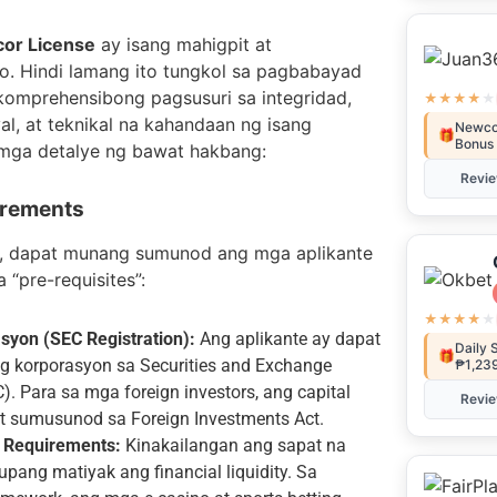
cor License
ay isang mahigpit at
o. Hindi lamang ito tungkol sa pagbabayad
 komprehensibong pagsusuri sa integridad,
★
★
★
★
★
al, at teknikal na kahandaan ng isang
Newco
🎁
Bonus
 mga detalye ng bawat hakbang:
Revi
uirements
, dapat munang sumunod ang mga aplikante
“pre-requisites”:
★
★
★
★
★
syon (SEC Registration):
Ang aplikante ay dapat
Daily 
🎁
ng korporasyon sa Securities and Exchange
₱1,23
. Para sa mga foreign investors, ang capital
Revi
at sumusunod sa Foreign Investments Act.
 Requirements:
Kinakailangan ang sapat na
 upang matiyak ang financial liquidity. Sa