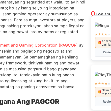
antayan ng seguridad at tiwala. Ito ay hindi
to; ito ay isang selyo ng integridad na
 isang gaming operator ay sumusunod sa
Top Ca
bansa. Para sa mga investors at players, ang
angunahing proteksyon laban sa mga ilegal na
n na ang bawat laro ay patas at regulated.
★
★
★
★
★
4× fre
🎁
ement and Gaming Corporation (PAGCOR)
ay
cashb
sehin ang paglago ng negosyo at ang
Revi
mamamayan. Sa pamamagitan ng kanilang
ry framework, tinitiyak naming ang bawat
n sa masusing pagsusuri bago payagang
ulong ito, tatalakayin natin kung paano
 ng licensing at kung bakit ito ang
★
★
★
★
★
matatag na gaming ecosystem sa bansa.
Newco
🎁
to ₱7,
gana Ang PAGCOR
Revi