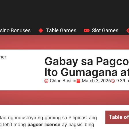
sino Bonuses
Table Games
Slot Games
Gabay sa Pagco
Ito Gumagana a
Chloe Basilio
March 3, 2026
9:39 
Table o
ad ng industriya ng gaming sa Pilipinas, ang
g lehitimong
pagcor license
ay nagsisilbing